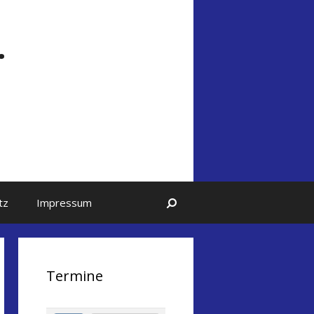
.
Suchen
tz
Impressum
Termine