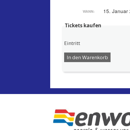
15. Januar
WANN:
Tickets kaufen
Eintritt
In den Warenkorb