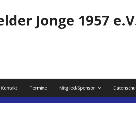
elder Jonge 1957 e.V
Kontakt
Termine
Mitglied/Sponsor
Datenschu