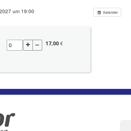
 2027 um 19:00
Kalender
17,00
€
Hinzufügen
Eine
entfernen