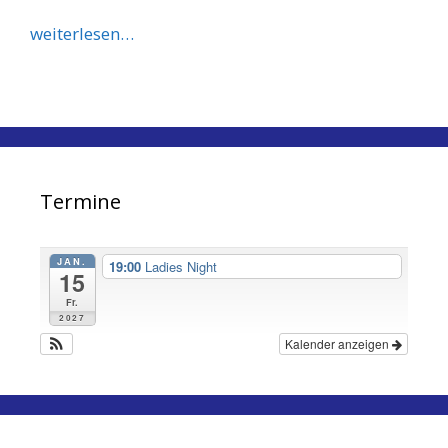
weiterlesen…
Termine
JAN.
19:00
Ladies Night
15
Fr.
2027
Kalender anzeigen