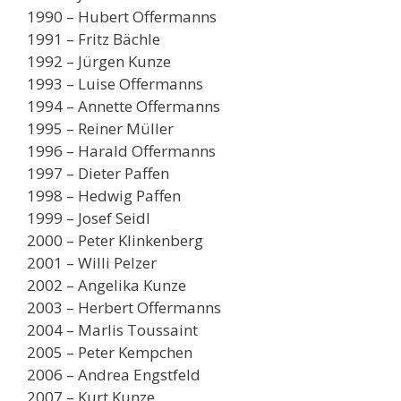
1990 – Hubert Offermanns
1991 – Fritz Bächle
1992 – Jürgen Kunze
1993 – Luise Offermanns
1994 – Annette Offermanns
1995 – Reiner Müller
1996 – Harald Offermanns
1997 – Dieter Paffen
1998 – Hedwig Paffen
1999 – Josef Seidl
2000 – Peter Klinkenberg
2001 – Willi Pelzer
2002 – Angelika Kunze
2003 – Herbert Offermanns
2004 – Marlis Toussaint
2005 – Peter Kempchen
2006 – Andrea Engstfeld
2007 – Kurt Kunze