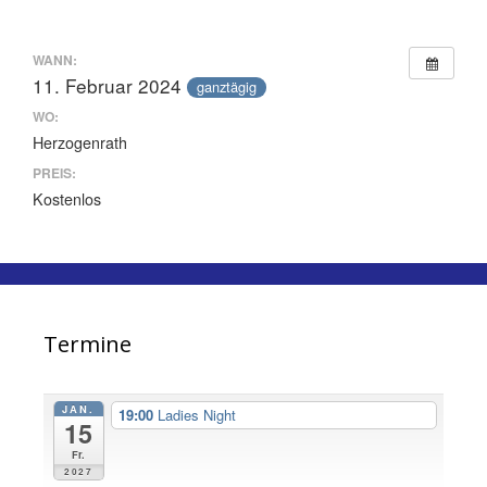
WANN:
11. Februar 2024
ganztägig
WO:
Herzogenrath
PREIS:
Kostenlos
Termine
JAN.
19:00
Ladies Night
15
Fr.
2027