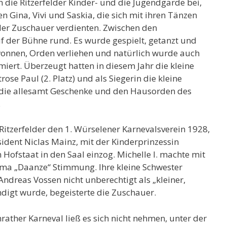
die Ritzerfelder Kinder- und die Jugendgarde bei,
 Gina, Vivi und Saskia, die sich mit ihren Tänzen
l der Zuschauer verdienten. Zwischen den
 der Bühne rund. Es wurde gespielt, getanzt und
wonnen, Orden verliehen und natürlich wurde auch
iert. Überzeugt hatten in diesem Jahr die kleine
rose Paul (2. Platz) und als Siegerin die kleine
 die allesamt Geschenke und den Hausorden des
.
Ritzerfelder den 1. Würselener Karnevalsverein 1928,
ident Niclas Mainz, mit der Kinderprinzessin
Hofstaat in den Saal einzog. Michelle I. machte mit
ma „Daanze“ Stimmung. Ihre kleine Schwester
Andreas Vossen nicht unberechtigt als „kleiner,
igt wurde, begeisterte die Zuschauer.
ather Karneval ließ es sich nicht nehmen, unter der