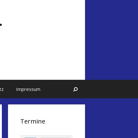
.
Suchen
tz
Impressum
Termine