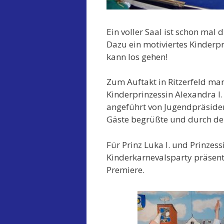
Ein voller Saal ist schon mal 
Dazu ein motiviertes Kinderpr
kann los gehen!
Zum Auftakt in Ritzerfeld mar
Kinderprinzessin Alexandra I.
angeführt von Jugendpräsiden
Gäste begrüßte und durch den
Für Prinz Luka I. und Prinzess
Kinderkarnevalsparty präsenti
Premiere.