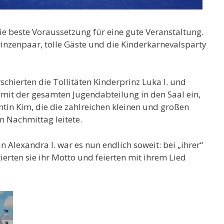
die beste Voraussetzung für eine gute Veranstaltung.
inzenpaar, tolle Gäste und die Kinderkarnevalsparty
schierten die Tollitäten Kinderprinz Luka I. und
 mit der gesamten Jugendabteilung in den Saal ein,
tin Kim, die die zahlreichen kleinen und großen
 Nachmittag leitete.
in Alexandra I. war es nun endlich soweit: bei „ihrer“
erten sie ihr Motto und feierten mit ihrem Lied