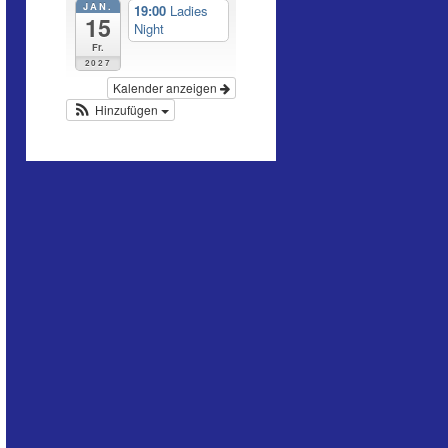
JAN.
19:00
Ladies
15
Night
Fr.
2027
Kalender anzeigen
Hinzufügen