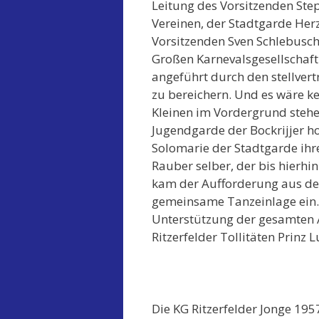
Leitung des Vorsitzenden St
Vereinen, der Stadtgarde Her
Vorsitzenden Sven Schlebusc
Großen Karnevalsgesellschaft 
angeführt durch den stellve
zu bereichern. Und es wäre ke
Kleinen im Vordergrund stehe
Jugendgarde der Bockrijjer ho
Solomarie der Stadtgarde ihr
Rauber selber, der bis hierhi
kam der Aufforderung aus den
gemeinsame Tanzeinlage ein. 
Unterstützung der gesamten 
Ritzerfelder Tollitäten Prinz L
Die KG Ritzerfelder Jonge 195