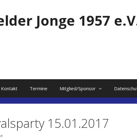
elder Jonge 1957 e.V
Kontakt
Termine
Mitglied/Sponsor
Datenschu
alsparty 15.01.2017
ng