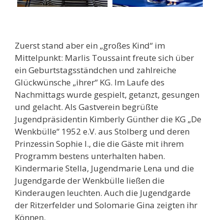
Zuerst stand aber ein „großes Kind“ im
Mittelpunkt: Marlis Toussaint freute sich über
ein Geburtstagsständchen und zahlreiche
Glückwünsche „ihrer“ KG. Im Laufe des
Nachmittags wurde gespielt, getanzt, gesungen
und gelacht. Als Gastverein begrüßte
Jugendpräsidentin Kimberly Günther die KG „De
Wenkbülle“ 1952 e.V. aus Stolberg und deren
Prinzessin Sophie I., die die Gäste mit ihrem
Programm bestens unterhalten haben.
Kindermarie Stella, Jugendmarie Lena und die
Jugendgarde der Wenkbülle ließen die
Kinderaugen leuchten. Auch die Jugendgarde
der Ritzerfelder und Solomarie Gina zeigten ihr
Können.