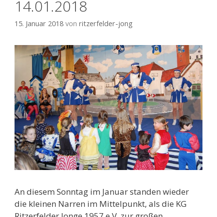
14.01.2018
15. Januar 2018
von
ritzerfelder-jong
An diesem Sonntag im Januar standen wieder
die kleinen Narren im Mittelpunkt, als die KG
Ritzerfelder Jonge 1957 e.V. zur großen