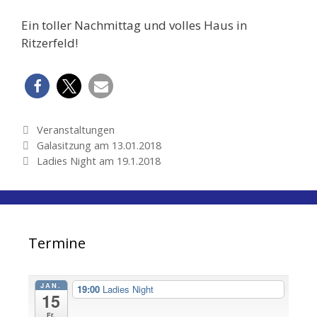
Ein toller Nachmittag und volles Haus in
Ritzerfeld!
Kategorien
Veranstaltungen
Beitrags-
Galasitzung am 13.01.2018
Navigation
Ladies Night am 19.1.2018
Termine
JAN.
19:00
Ladies Night
15
Fr.